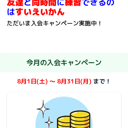
友達
と
同時間
に
練習
できるの
は
すいえいかん
ただいま入会キャンペーン実施中！
今月の入会キャンペーン
8月1日(土) ～ 8月31日(月)
まで！