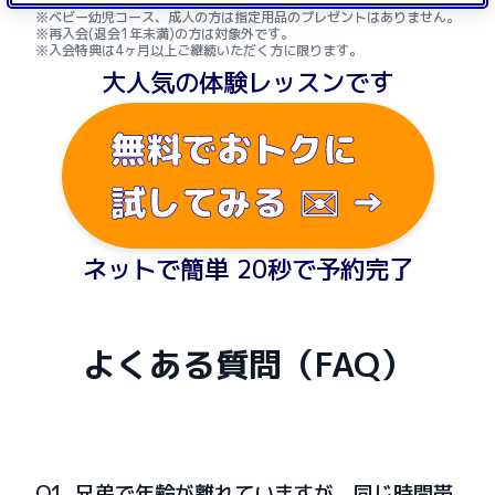
※ベビー幼児コース、成人の方は指定用品のプレゼントはありません。
※再入会(退会1年未満)の方は対象外です。
※入会特典は4ヶ月以上ご継続いただく方に限ります。
大人気の体験レッスンです
無料でおトクに
試してみる ✉️ →
ネットで簡単 20秒で予約完了
よくある質問（FAQ）
Q1. 兄弟で年齢が離れていますが、同じ時間帯