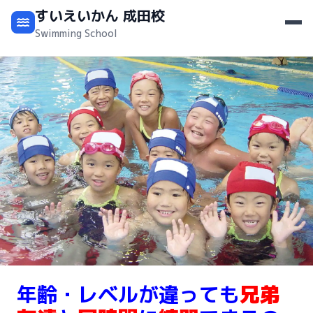
すいえいかん 成田校
Swimming School
年齢・レベルが違っても
兄弟