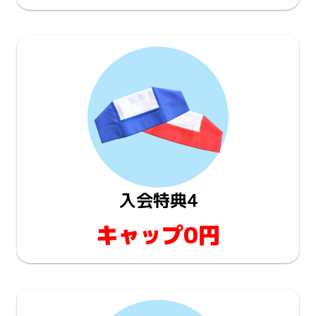
入会特典4
キャップ0円