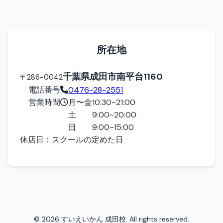
所在地
千葉県成田市南平台1160
〒286-0042
電話番号
0476-28-2551
営業時間
月〜金
10:30~21:00
土
9:00~20:00
日
9:00~15:00
休店日：
スクールの定めた日
© 2026 すいえいかん 成田校. All rights reserved.