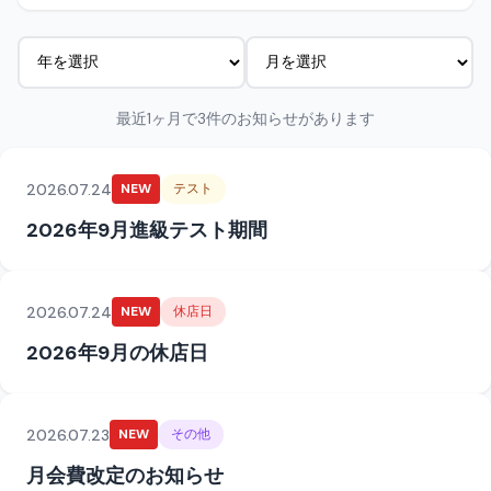
最近1ヶ月で3件のお知らせがあります
2026.07.24
NEW
テスト
2026年9月進級テスト期間
2026.07.24
NEW
休店日
2026年9月の休店日
2026.07.23
NEW
その他
月会費改定のお知らせ